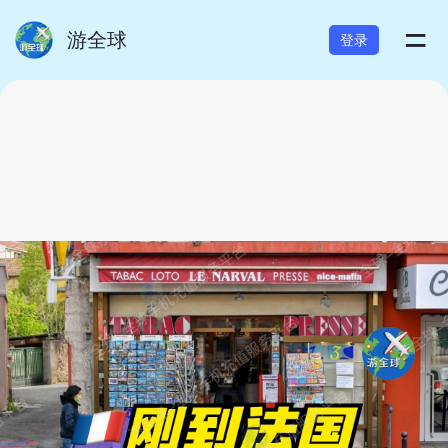
=
游全球
登录