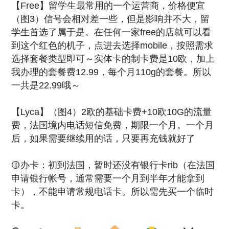
【Free】留学生最常用的一个运营商，价格便宜
（图3）信号会相对差一些，但是影响并不大，留
学生首选了属于是。在任何一家free的店就可以看
到这个红色的机子，点进去选择mobile，按照需求
选择套餐类型即可～实体卡的制卡费是10欧，加上
我办理的套餐费12.99，每个月110g的套餐。所以
一共是22.99哦～
【Lyca】（图4）2欧的基础卡费+10欧10G的流量
费，法国境内电话短信免费，期限一个月。一个月
后，如果需要继续用的话，只要再充钱就好了
🟡办卡：初到法国，暂时还没有银行卡rib（在法国
申请银行帐号，通常需要一个月到半年才能拿到
卡），不能申请常规电话卡。所以需先买一个临时
卡。