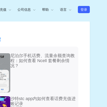
充值
公司信息
帮助
语言
登录
荐
尼泊尔手机话费、流量余额查询教
程：如何查看 Ncell 套餐剩余情
况？
沙特stc app内如何查看话费充值进
账记录