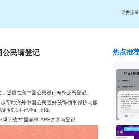
话费流量
热点推
国公民请登记
发文，提醒在美中国公民进行海外公民登记。
一步帮助海外中国公民更好获得领事保护与服
记”功能模块并已全面上线。
码下载“中国领事”APP并参与登记。