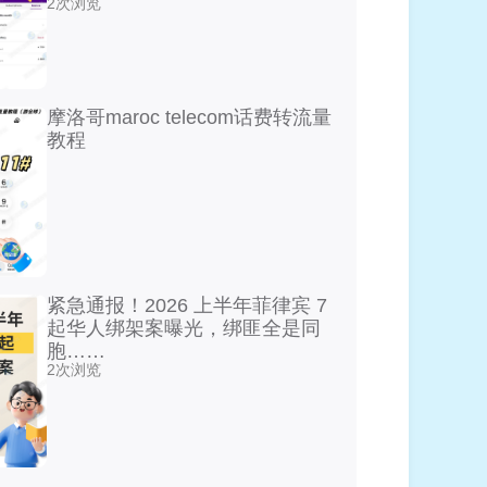
2次浏览
摩洛哥maroc telecom话费转流量
教程
紧急通报！2026 上半年菲律宾 7
起华人绑架案曝光，绑匪全是同
胞……
2次浏览