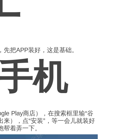
上
，先把APP装好，这是基础。
卓手机
le Play商店），在搜索框里输“谷
”也能出来），点“安装”，等一会儿就装好
胞帮着弄一下。