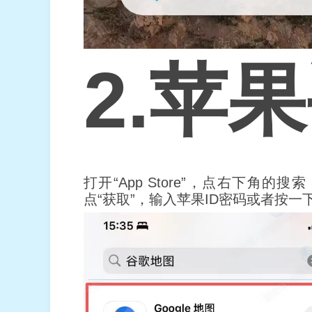
2.苹
打开“App Store”，点右下角的搜索，
点“获取”，输入苹果ID密码或者按