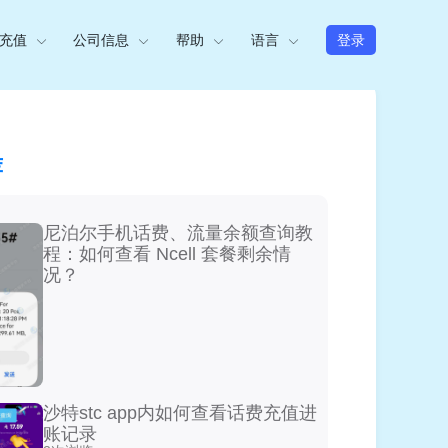
充值
公司信息
帮助
语言
登录
荐
尼泊尔手机话费、流量余额查询教
程：如何查看 Ncell 套餐剩余情
况？
沙特stc app内如何查看话费充值进
账记录