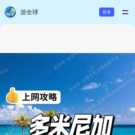
=
游全球
登录