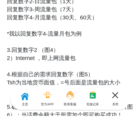
回复数字2-日流量包（1天）
回复数字3-周流量包（7天）
回复数字4-月流量包（30天、60天）
*我以回复数字4-流量月包为例
3.回复数字2 （图4）
2）Internet ，即上网流量包
4.根据自己的需求回复数字（图5）
Tsh为当地货币面值，=号后面是流量包的大小
主页
官方APP
联系客服
充值记录
关闭
5.确认订购，请回复数字1；即用话费余额支付（图