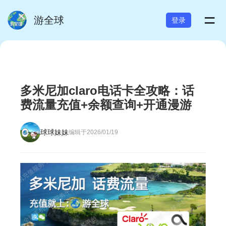
=
游全球
登录
多米尼加claro电话卡全攻略：话
费流量充值+余额查询+开通漫游
球球妹妹
编辑于2026/01/19