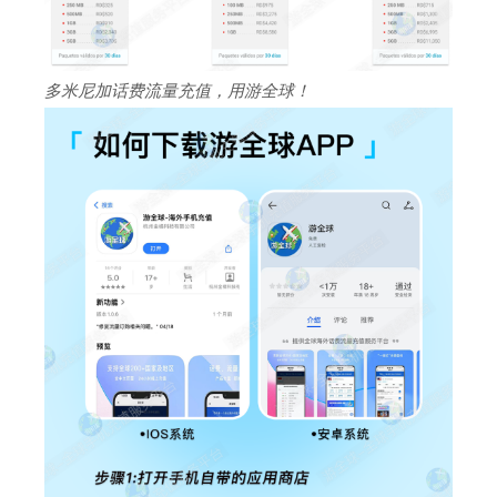
多米尼加话费流量充值，用游全球！