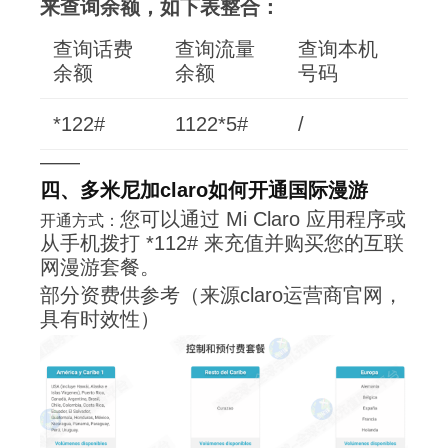
来查询余额，如下表整合：
查询话费
查询流量
查询本机
余额
余额
号码
*122#
1122*5#
/
——
四、多米尼加claro如何开通国际漫游
您可以通过 Mi Claro 应用程序或
开通方式：
从手机拨打 *112# 来充值并购买您的互联
网漫游套餐。
部分资费供参考（来源claro运营商官网，
具有时效性）