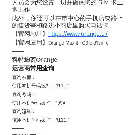
人员会为您设置一切并确保您的 SIM 卡正
常工作。
此外，你还可以在市中心的手机店或路上
的售货亭和路边小商店里购买电话卡。
【官网地址】
‍https://www.orange.ci/
【官网应用】
Orange Max it - Côte d'Ivoire
——
科特迪瓦Orange
运营商
常用查询
查询余额：
使用本机号码拨打：#111#
查询号码：
使用本机号码拨打：*99#
查询流量：
使用本机号码拨打：#111#
——