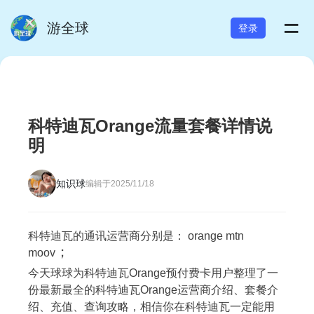
=
游全球
登录
科特迪瓦Orange流量套餐详情说
明
知识球
编辑于2025/11/18
科特迪瓦的通讯运营商分别是： orange mtn
；
moov
今天球球为科特迪瓦Orange预付费卡用户整理了一
份最新最全的科特迪瓦Orange运营商介绍、套餐介
绍、充值、查询攻略
，
相信你在科特迪瓦一定能用