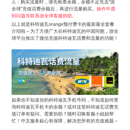
⚠️：购买流量时，请先检查余额，余额不足先去“游
全球”充值话费余额后，再进行流量购买。
操作中遇
到问题🉑️联系游全球客服协助。
以上就是科特迪瓦orange预付费卡的最新最全套餐
介绍啦～为了方便广大在科特迪瓦的中国同胞，游全
球平台推出了微信充值科特迪瓦话费和流量的功能！
如果你不知道你的科特迪瓦手机号码，不知道如何查
询科特迪瓦手机卡的余额？或对这笔科特迪瓦话费充
值订单有疑问、需要协助？随时召唤客服小姐姐帮
忙！中文服务贴心有保障，解决您所有的充值难题～