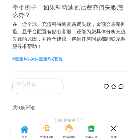
举个例子：如果科特迪瓦话费充值失败怎
么办？
在「游全球」充值科特迪瓦话费失败，金额会原路回
退。且平台配置有贴心客服，还能为您具体分析充值
失败的原因，并给予建议。遇到任何问题都能联系客
服寻求帮助！
#流量购买
#买流量
#买套餐
共0条评论
没有更多评论了
主页
官方APP
联系客服
充值记录
关闭