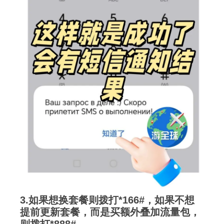
3.如果想换套餐则拨打*166#，如果不想
提前更新套餐，而是买额外叠加流量包，