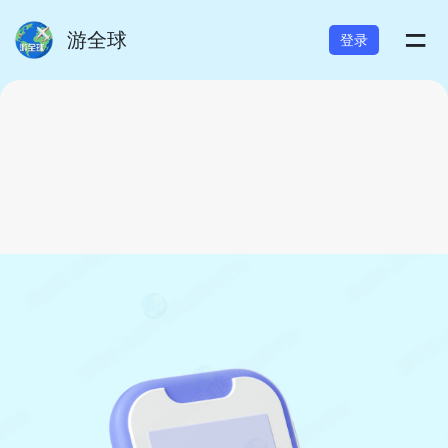
=
游全球
登录