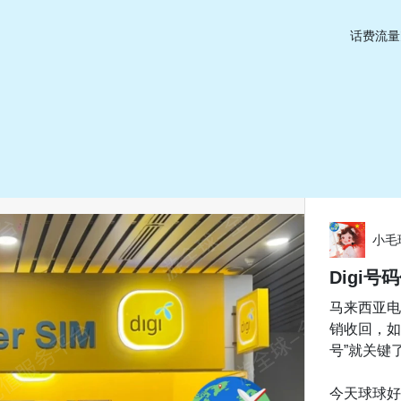
话费流量
小毛
Digi
马来西亚电
销收回，如
号”就关键
今天球球好