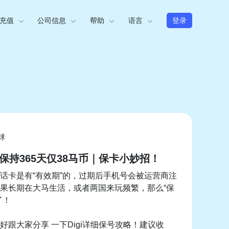
充值
公司信息
帮助
语言
登录
球
号码保持365天仅38马币｜保卡小妙招！
话卡是有“有效期”的，过期后手机号会被运营商注
果长期在大马生活，或者两国来玩频繁，那么“保
了！
好跟大家分享 一下Digi详细保号攻略！建议收