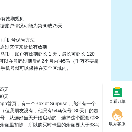
gi有效期规则
据账户情况可能为第60或75天
gi手机号保号方法
：通过充值来延长有效期
 马币，账户有效期延长 1 天，最长可延长 120
i卡可以在号码过期后的2个月内冲5马（千万不要超
，手机号就可以保持在安全区域内。
65天
80天
查看订单
app首页，有一个Box of Surprise，底部有一个
8马（但我朋友没有，他只有54马保号180天）的超
号，从选好当天开始启动的，选择这个配套时38
联系客服
余额里扣除，所以购买时卡里的余额要大于38马