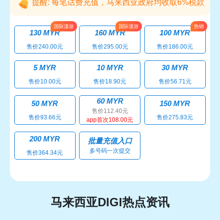
提醒: 每笔话费充值，马来西亚政府均收取6%税款
130 MYR
160 MYR
100 MYR
售价240.00元
售价295.00元
售价186.00元
5 MYR
10 MYR
30 MYR
售价10.00元
售价18.90元
售价56.71元
60 MYR
50 MYR
150 MYR
售价112.40元
售价93.66元
售价275.83元
app首次108.00元
200 MYR
批量充值入口
多号码一次提交
售价364.34元
马来西亚DIGI热点资讯