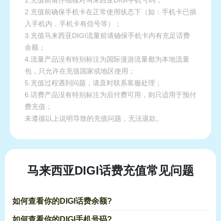
2.充值前确保手机卡在正常使用状态下（如：手机卡已插
入手机内，手机卡有信号等）；
3.充值马来西亚DIGI流量前请确保手机卡内有充足话费
余额；
4.流量产品没有特别标注为国际漫游流量都为本地流量
包，只允许在充值国家或地区使用；
5.充值过程遇到问题，请及时联系客服处理；
6.话费产品没有特别标注为后付费可用，则只适用于预付
费充值；
未遵循以上说明导致的充值问题，无法退款。
马来西亚DIGI话费充值常见问题
如何查看你的DIGI话费余额?
如何查看你的DIGI手机号码?