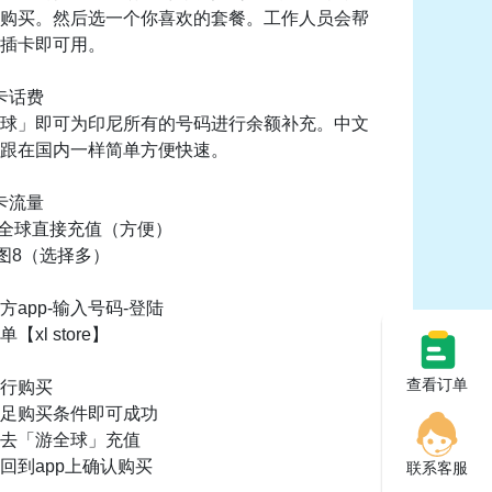
购买。然后选一个你喜欢的套餐。工作人员会帮
插卡即可用。
卡话费
球」即可为印尼所有的号码进行余额补充。中文
跟在国内一样简单方便快速。
卡流量
游全球直接充值（方便）
-图8（选择多）
方app-输入号码-登陆
xl store】
查看订单
行购买
足购买条件即可成功
去「游全球」充值
回到app上确认购买
联系客服