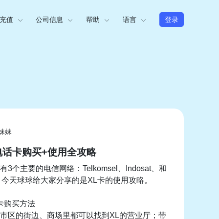
充值
公司信息
帮助
语言
登录
妹妹
电话卡购买+使用全攻略
3个主要的电信网络：Telkomsel、Indosat、和
ata。今天球球给大家分享的是XL卡的使用攻略。
L卡购买方法
市区的街边、商场里都可以找到XL的营业厅；带