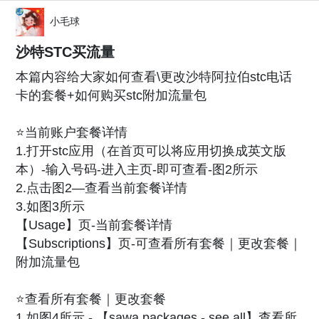
小毛球
沙特STC买流量
本篇内容给大家如何查看\更改沙特阿拉伯stc电话
卡的套餐+如何购买stc附加流量包
⭐️当前账户套餐详情
1.打开stc应用（在首页可以将应用切换成英文版
本）-输入号码-进入主页-即可查看-图2所示
2.点击图2—查看当前套餐详情
3.如图3所示
【Usage】页-当前套餐详情
【Subscriptions】页-可查看所有套餐｜更改套餐｜
附加流量包
⭐️查看所有套餐｜更改套餐
1.如图4所示 - 【sawa packages - see all】查看所