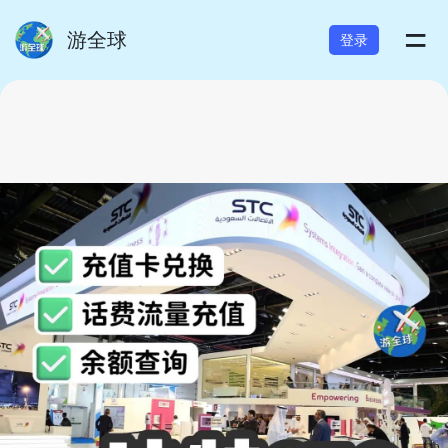
=
游全球
登录