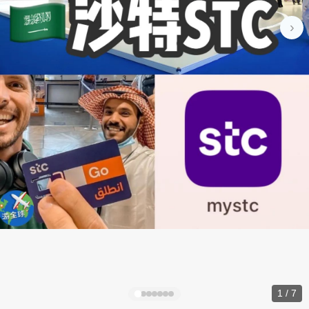
›
1 / 7