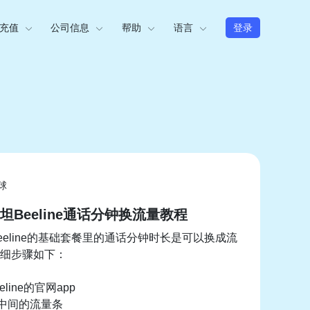
充值
公司信息
帮助
语言
登录
球
坦Beeline通话分钟换流量教程
eeline的基础套餐里的通话分钟时长是可以换成流
细步骤如下：
eline的官网app
击中间的流量条