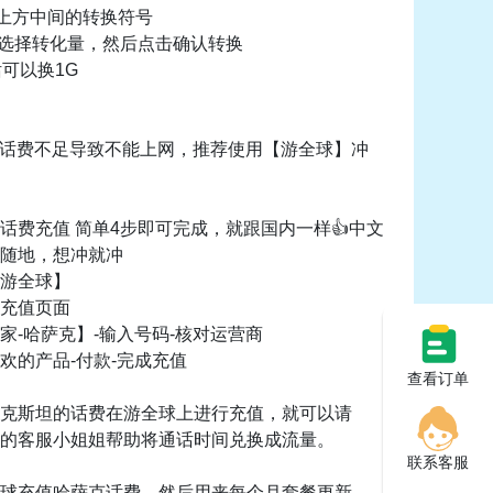
点击上方中间的转换符号
动选择转化量，然后点击确认转换
话可以换1G
果话费不足导致不能上网，推荐使用【游全球】冲
萨克话费充值 简单4步即可完成，就跟国内一样👍中文
随地，想冲就冲
游全球】
充值页面
家-哈萨克】-输入号码-核对运营商
欢的产品-付款-完成充值
查看订单
克斯坦的话费在游全球上进行充值，就可以请
的客服小姐姐帮助将通话时间兑换成流量。
联系客服
球充值哈萨克话费，然后用来每个月套餐更新。