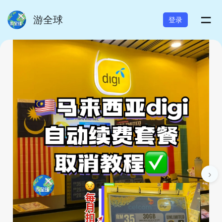
=
游全球
登录
›