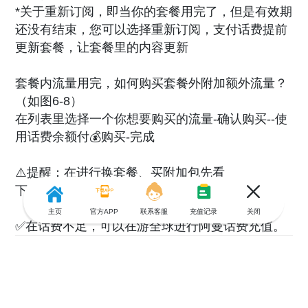
*关于重新订阅，即当你的套餐用完了，但是有效期
还没有结束，您可以选择重新订阅，支付话费提前
更新套餐，让套餐里的内容更新
套餐内流量用完，如何购买套餐外附加额外流量？
（如图6-8）
在列表里选择一个你想要购买的流量-确认购买--使
用话费余额付💰购买-完成
⚠️提醒：在进行换套餐、买附加包先看
下自己的话费余额；不足先充值！
主页
官方APP
联系客服
充值记录
关闭
✅在话费不足，可以在游全球进行阿曼话费充值。
共0条评论