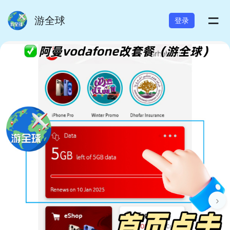
=
游全球
登录
›