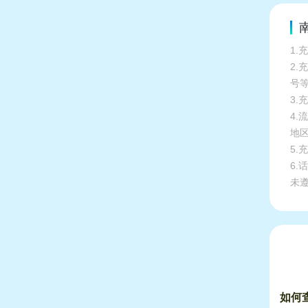
南
1.
2
号
3.
4
地
5
6
未
如何查