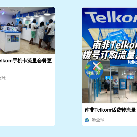
elkom手机卡流量套餐更
全球
南非Telkom话费转流量
游全球