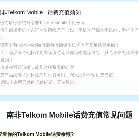
非Telkom Mobile | 话费充值须知
充值前请仔细核对南非Telkom Mobile手机号码；
.充值前确保手机卡在正常使用状态下（如：手机卡已插入手机内，手机卡
等）；
充值南非Telkom Mobile流量前请确保手机卡内有充足话费余额；
.流量产品没有特别标注为国际漫游流量都为本地流量包，只允许在充值国
区使用；
.充值过程遇到问题，请及时联系客服处理；
.话费产品没有特别标注为后付费可用，则只适用于预付费充值；
遵循以上说明导致的充值问题，无法退款。
南非Telkom Mobile话费充值常见问题
看你的Telkom Mobile话费余额?