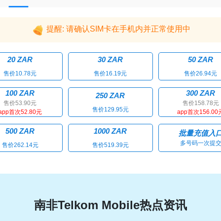
提醒: 请确认SIM卡在手机内并正常使用中
20 ZAR
30 ZAR
50 ZAR
售价10.78元
售价16.19元
售价26.94元
100 ZAR
300 ZAR
250 ZAR
售价53.90元
售价158.78元
售价129.95元
app首次52.80元
app首次156.00
500 ZAR
1000 ZAR
批量充值入
多号码一次提
售价262.14元
售价519.39元
南非Telkom Mobile热点资讯