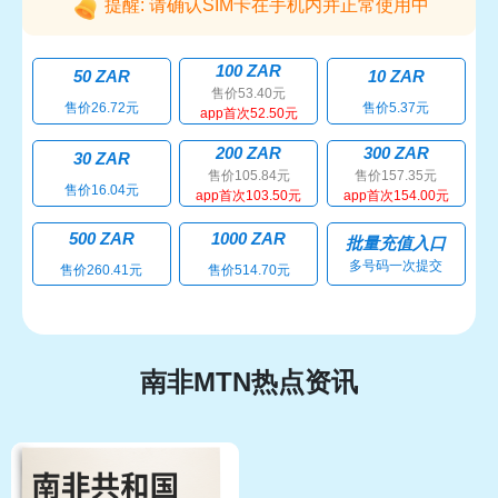
提醒: 请确认SIM卡在手机内并正常使用中
100 ZAR
50 ZAR
10 ZAR
售价53.40元
售价26.72元
售价5.37元
app首次52.50元
200 ZAR
300 ZAR
30 ZAR
售价105.84元
售价157.35元
售价16.04元
app首次103.50元
app首次154.00元
500 ZAR
1000 ZAR
批量充值入口
多号码一次提交
售价260.41元
售价514.70元
南非MTN热点资讯