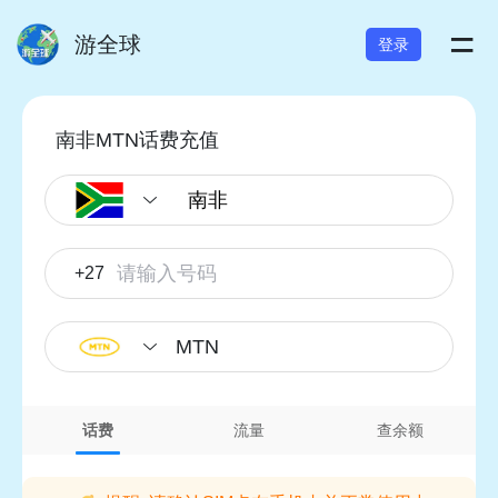
=
游全球
登录
南非MTN话费充值
+27
MTN
话费
流量
查余额