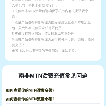
入手机内，手机卡有信号等）；
3.充值南非MTN流量前请确保手机卡内有充足话费余
额；
4.流量产品没有特别标注为国际漫游流量都为本地流量
包，只允许在充值国家或地区使用；
5.充值过程遇到问题，请及时联系客服处理；
6.话费产品没有特别标注为后付费可用，则只适用于预付
费充值；
未遵循以上说明导致的充值问题，无法退款。
南非MTN话费充值常见问题
如何查看你的MTN话费余额?
如何查看你的MTN流量余额?