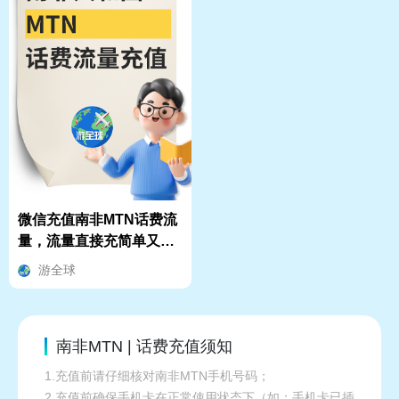
微信充值南非MTN话费流
量，流量直接充简单又省
心！
游全球
南非MTN | 话费充值须知
1.充值前请仔细核对南非MTN手机号码；
2.充值前确保手机卡在正常使用状态下（如：手机卡已插