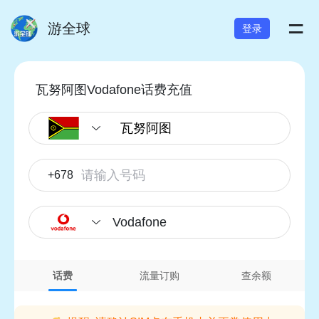
=
游全球
登录
瓦努阿图Vodafone话费充值
+678
Vodafone
话费
流量订购
查余额