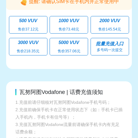
提醒: 请确认SIM卡在手机内并正常使用中
500 VUV
1000 VUV
2000 VUV
售价37.12元
售价73.48元
售价145.54元
3000 VUV
5000 VUV
批量充值入口
多号码一次提交
售价218.35元
售价357.06元
瓦努阿图Vodafone | 话费充值须知
1.充值前请仔细核对瓦努阿图Vodafone手机号码；
2.充值前确保手机卡在正常使用状态下（如：手机卡已插
入手机内，手机卡有信号等）；
3.充值瓦努阿图Vodafone流量前请确保手机卡内有充足
话费余额；