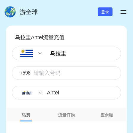
=
游全球
登录
乌拉圭Antel流量充值
+598
Antel
话费
流量订购
查余额