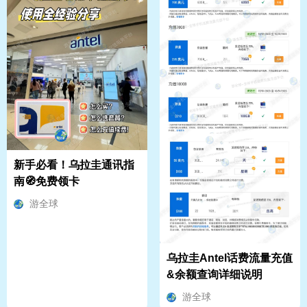
新手必看！乌拉圭通讯指
南🧭免费领卡
游全球
乌拉圭Antel话费流量充值
&余额查询详细说明
游全球