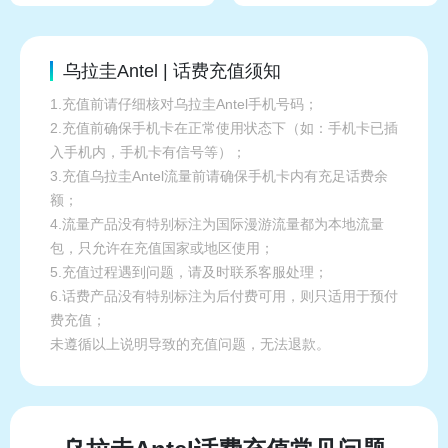
乌拉圭Antel | 话费充值须知
1.充值前请仔细核对乌拉圭Antel手机号码；
2.充值前确保手机卡在正常使用状态下（如：手机卡已插
入手机内，手机卡有信号等）；
3.充值乌拉圭Antel流量前请确保手机卡内有充足话费余
额；
4.流量产品没有特别标注为国际漫游流量都为本地流量
包，只允许在充值国家或地区使用；
5.充值过程遇到问题，请及时联系客服处理；
6.话费产品没有特别标注为后付费可用，则只适用于预付
费充值；
未遵循以上说明导致的充值问题，无法退款。