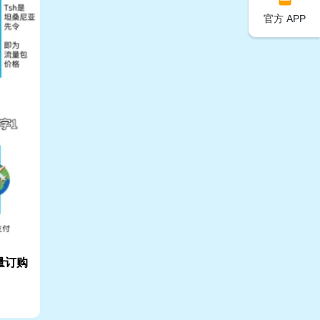
官方 APP
量订购