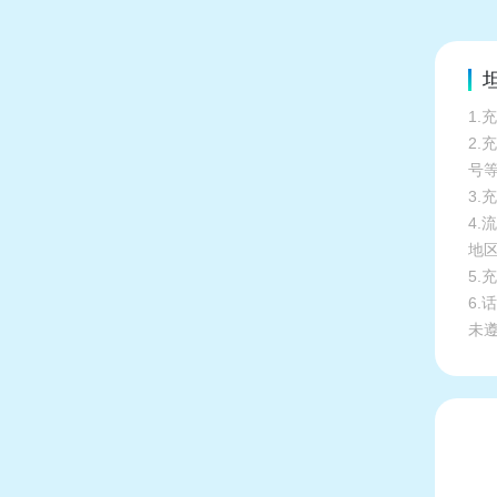
1.
2
号
3.
4
地
5
6
未