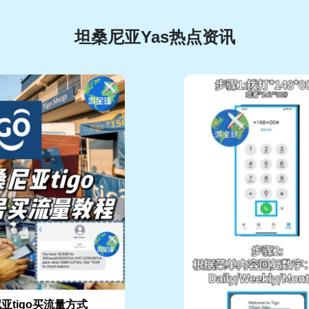
坦桑尼亚Yas热点资讯
亚tigo买流量方式