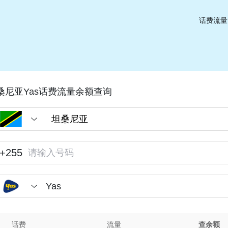
话费流量
桑尼亚Yas话费流量余额查询
+255
Yas
话费
流量
查余额