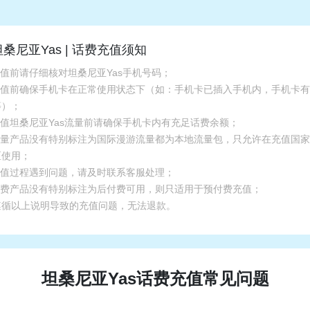
坦桑尼亚Yas | 话费充值须知
充值前请仔细核对坦桑尼亚Yas手机号码；
.充值前确保手机卡在正常使用状态下（如：手机卡已插入手机内，手机卡
等）；
充值坦桑尼亚Yas流量前请确保手机卡内有充足话费余额；
.流量产品没有特别标注为国际漫游流量都为本地流量包，只允许在充值国
区使用；
.充值过程遇到问题，请及时联系客服处理；
.话费产品没有特别标注为后付费可用，则只适用于预付费充值；
遵循以上说明导致的充值问题，无法退款。
坦桑尼亚Yas话费充值常见问题