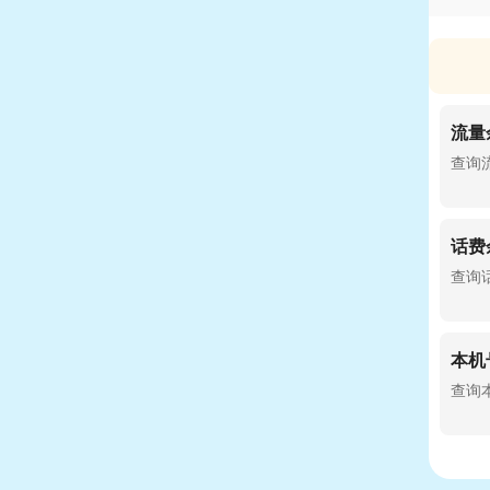
流量
查询
话费
查询
本机
查询