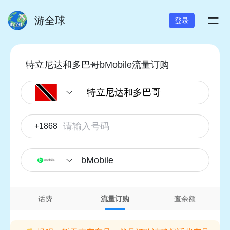
=
游全球
登录
特立尼达和多巴哥bMobile流量订购
+1868
bMobile
话费
流量订购
查余额