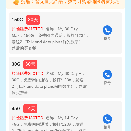
提醒：暂无直充产品，拨号订购请确保话费充足
150G
30天
扣除话费415TTD
,名称：My 30 Day
Max；150G，免费网内通话，拨打*123#，
拨号
发送2（Talk and data plans前的数字），
然后购买套餐
30G
30天
扣除话费280TTD
,名称：My 30 Day +；
30G，免费网内通话，拨打*123#，发送
拨号
2（Talk and data plans前的数字），然后
购买套餐
45G
14天
扣除话费180TTD
,名称：My 14 Day；
45G，免费网内通话，拨打*123#，发送
拨号
2（Talk and data plans前的数字），然后