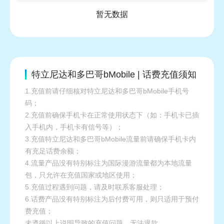
暂无数据
特立尼达和多巴哥bMobile | 话费充值须知
1.充值前请仔细核对特立尼达和多巴哥bMobile手机号
码；
2.充值前确保手机卡在正常使用状态下（如：手机卡已插
入手机内，手机卡有信号等）；
3.充值特立尼达和多巴哥bMobile流量前请确保手机卡内
有充足话费余额；
4.流量产品没有特别标注为国际漫游流量都为本地流量
包，只允许在充值国家或地区使用；
5.充值过程遇到问题，请及时联系客服处理；
6.话费产品没有特别标注为后付费可用，则只适用于预付
费充值；
未遵循以上说明导致的充值问题，无法退款。