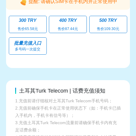
提醒: 请确认SIM卡在手机内并正常使用中
300 TRY
400 TRY
500 TRY
售价65.58元
售价87.44元
售价109.30元
批量充值入口
多号码一次提交
土耳其Turk Telecom | 话费充值须知
1.充值前请仔细核对土耳其Turk Telecom手机号码；
2.充值前确保手机卡在正常使用状态下（如：手机卡已插
入手机内，手机卡有信号等）；
3.充值土耳其Turk Telecom流量前请确保手机卡内有充
足话费余额；