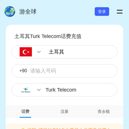
=
游全球
登录
土耳其Turk Telecom话费充值
+90
Turk Telecom
话费
流量
查余额