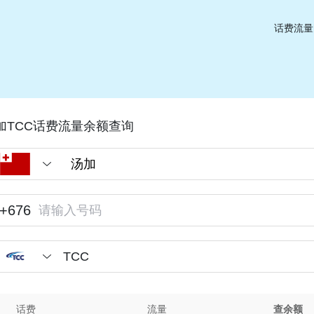
话费流量
加TCC话费流量余额查询
+676
TCC
话费
流量
查余额