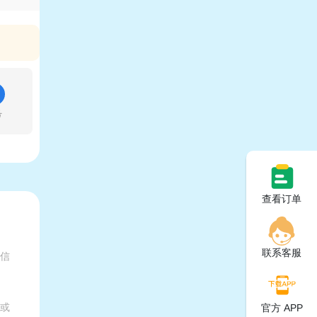
号
查看订单
联系客服
有信
家或
官方 APP