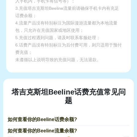
入手机内，手机卡有信号等）；
3.充值塔吉克斯坦Beeline流量前请确保手机卡内有充足
话费余额；
4.流量产品没有特别标注为国际漫游流量都为本地流量
包，只允许在充值国家或地区使用；
5.充值过程遇到问题，请及时联系客服处理；
6.话费产品没有特别标注为后付费可用，则只适用于预付
费充值；
未遵循以上说明导致的充值问题，无法退款。
塔吉克斯坦Beeline话费充值常见问
题
如何查看你的Beeline话费余额?
如何查看你的Beeline流量余额?