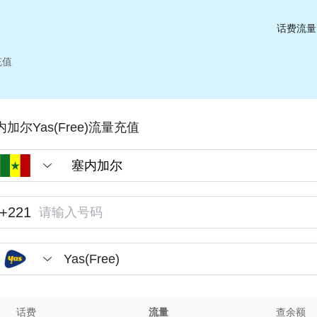
话费流量
充值
内加尔Yas(Free)流量充值
+221
Yas(Free)
话费
流量
查余额