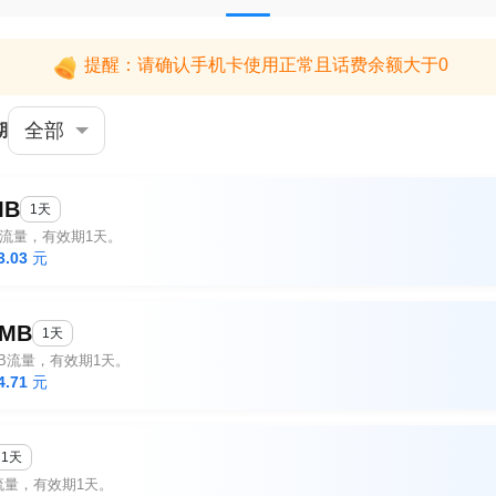
提醒：请确认手机卡使用正常且话费余额大于0
全部
期
MB
1天
B流量，有效期1天。
3.03
元
0MB
1天
MB流量，有效期1天。
4.71
元
1天
流量，有效期1天。