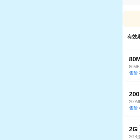
有效
80
80M
售价
20
200
售价
2G
2GB