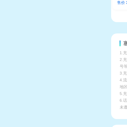
售价
塞
1.
2
号
3.
4
地
5
6
未