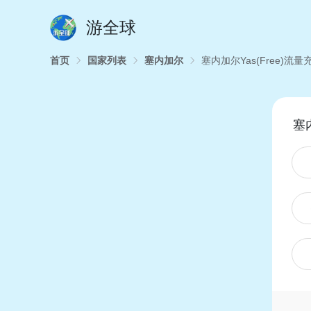
游全球
首页
国家列表
塞内加尔
塞内加尔Yas(Free)流量
塞