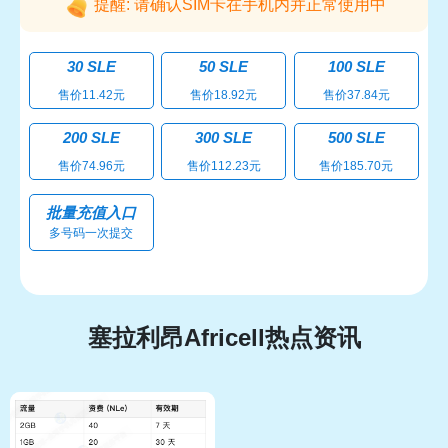
提醒: 请确认SIM卡在手机内并正常使用中
30 SLE
50 SLE
100 SLE
售价11.42元
售价18.92元
售价37.84元
200 SLE
300 SLE
500 SLE
售价74.96元
售价112.23元
售价185.70元
批量充值入口
多号码一次提交
塞拉利昂Africell热点资讯