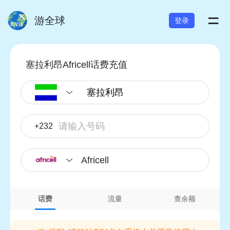
=
游全球
登录
塞拉利昂Africell话费充值
+232
Africell
话费
流量
查余额