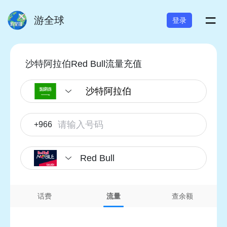
=
游全球
登录
沙特阿拉伯Red Bull流量充值
+966
Red Bull
话费
流量
查余额