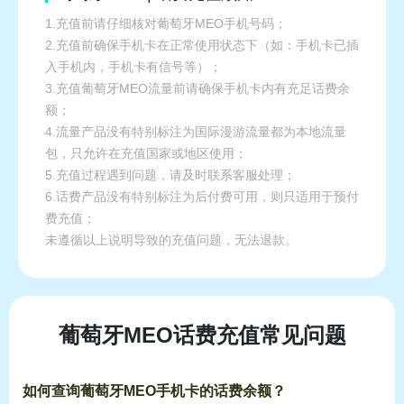
1.充值前请仔细核对葡萄牙MEO手机号码；
2.充值前确保手机卡在正常使用状态下（如：手机卡已插
入手机内，手机卡有信号等）；
3.充值葡萄牙MEO流量前请确保手机卡内有充足话费余
额；
4.流量产品没有特别标注为国际漫游流量都为本地流量
包，只允许在充值国家或地区使用；
5.充值过程遇到问题，请及时联系客服处理；
6.话费产品没有特别标注为后付费可用，则只适用于预付
费充值；
未遵循以上说明导致的充值问题，无法退款。
葡萄牙MEO话费充值常见问题
如何查询葡萄牙MEO手机卡的话费余额？