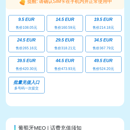
提醒: 请确认SIM卡在手机内并正常使用中
9.5 EUR
14.5 EUR
19.5 EUR
售价108.05元
售价160.59元
售价214.18元
24.5 EUR
29.5 EUR
34.5 EUR
售价265.16元
售价318.21元
售价367.79元
39.5 EUR
44.5 EUR
49.5 EUR
售价420.30元
售价473.93元
售价524.20元
批量充值入口
多号码一次提交
葡萄牙MEO | 话费充值须知