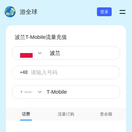
=
游全球
登录
波兰T-Mobile流量充值
+48
T-Mobile
话费
流量订购
查余额