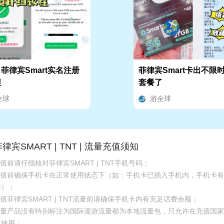
菲律宾Smart实名注册
菲律宾Smart卡出不限
程
套餐了
全球
游全球
律宾SMART | TNT | 流量充值须知
充值前请仔细核对菲律宾SMART | TNT手机号码；
.充值前确保手机卡在正常使用状态下（如：手机卡已插入手机内，手机卡
等）；
充值菲律宾SMART | TNT流量前请确保手机卡内有充足话费余额；
.流量产品没有特别标注为国际漫游流量都为本地流量包，只允许在充值国
区使用；