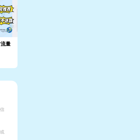
时流量
有信
家或