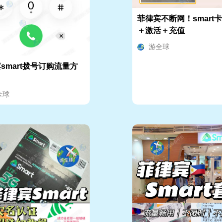
菲律宾不断网！smart
＋激活＋充值
游全球
smart拨号订购流量方
全球