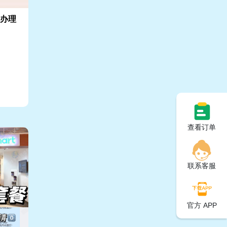
卡办理
查看订单
联系客服
官方 APP