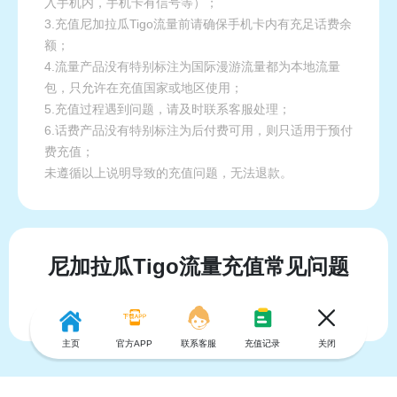
入手机内，手机卡有信号等）；
3.充值尼加拉瓜Tigo流量前请确保手机卡内有充足话费余
额；
4.流量产品没有特别标注为国际漫游流量都为本地流量
包，只允许在充值国家或地区使用；
5.充值过程遇到问题，请及时联系客服处理；
6.话费产品没有特别标注为后付费可用，则只适用于预付
费充值；
未遵循以上说明导致的充值问题，无法退款。
尼加拉瓜Tigo流量充值常见问题
主页
官方APP
联系客服
充值记录
关闭