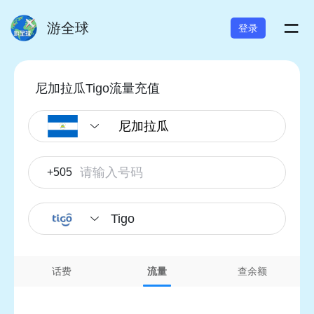
=
游全球
登录
尼加拉瓜Tigo流量充值
+505
Tigo
话费
流量
查余额