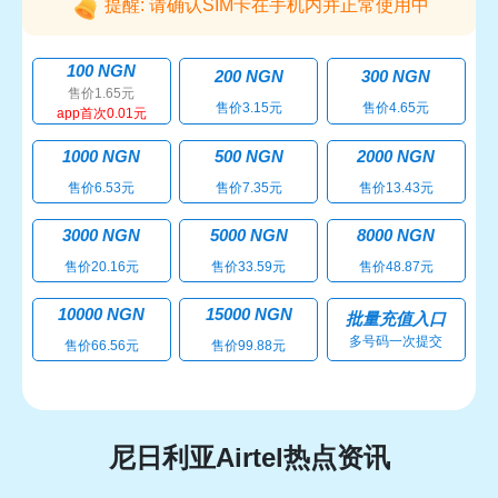
提醒: 请确认SIM卡在手机内并正常使用中
100 NGN
200 NGN
300 NGN
售价1.65元
售价3.15元
售价4.65元
app首次0.01元
1000 NGN
500 NGN
2000 NGN
售价6.53元
售价7.35元
售价13.43元
3000 NGN
5000 NGN
8000 NGN
售价20.16元
售价33.59元
售价48.87元
10000 NGN
15000 NGN
批量充值入口
多号码一次提交
售价66.56元
售价99.88元
尼日利亚Airtel热点资讯