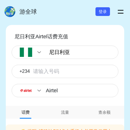
=
游全球
登录
尼日利亚Airtel话费充值
+234
Airtel
话费
流量
查余额