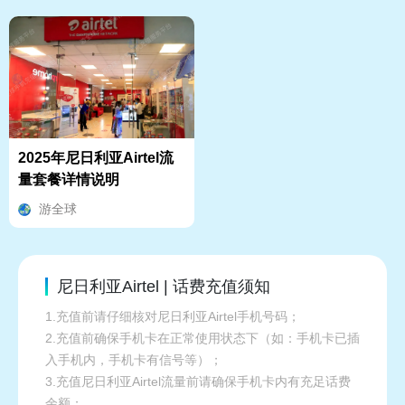
2025年尼日利亚Airtel流
量套餐详情说明
游全球
尼日利亚Airtel | 话费充值须知
1.充值前请仔细核对尼日利亚Airtel手机号码；
2.充值前确保手机卡在正常使用状态下（如：手机卡已插
入手机内，手机卡有信号等）；
3.充值尼日利亚Airtel流量前请确保手机卡内有充足话费
余额；