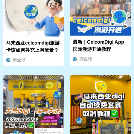
最新｜CelcomDigi App
马来西亚celcomdigi旅游
国际漫游开通教程
卡该如何补充上网流量？
游全球
游全球