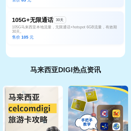
105G+无限通话
30天
105G马来西亚本地流量，无限通话+hotspot 6GB流量，有效期
30天。
售价
105
元
马来西亚DIGI热点资讯