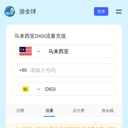
=
游全球
登录
马来西亚DIGI流量充值
+60
DIGI
话费
流量
后付费
查余额