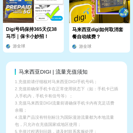
Digi号码保持365天仅38
马来西亚digi如何取消套
马币｜保卡小妙招！
餐自动续费？
游全球
游全球
马来西亚DIGI | 流量充值须知
1.充值前请仔细核对马来西亚DIGI手机号码；
2.充值前确保手机卡在正常使用状态下（如：手机卡已插
入手机内，手机卡有信号等）；
3.充值马来西亚DIGI流量前请确保手机卡内有充足话费
余额；
4.流量产品没有特别标注为国际漫游流量都为本地流量
包，只允许在充值国家或地区使用；
5.充值过程遇到问题，请及时联系客服处理；