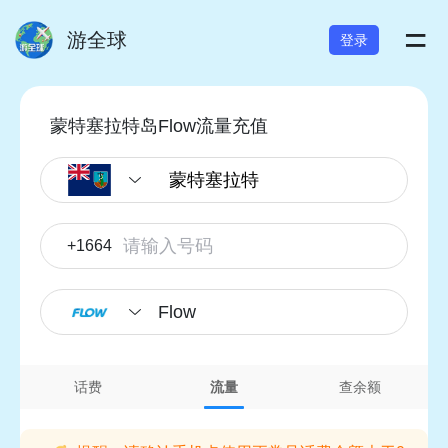
=
游全球
登录
蒙特塞拉特岛Flow流量充值
+1664
Flow
话费
流量
查余额