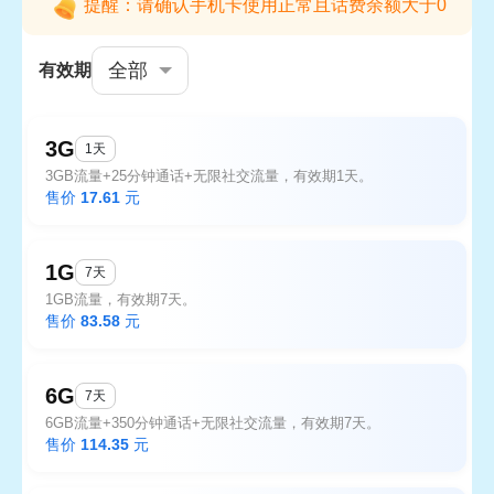
提醒：请确认手机卡使用正常且话费余额大于0
全部
有效期
3G
1天
3GB流量+25分钟通话+无限社交流量，有效期1天。
售价
17.61
元
1G
7天
1GB流量，有效期7天。
售价
83.58
元
6G
7天
6GB流量+350分钟通话+无限社交流量，有效期7天。
售价
114.35
元