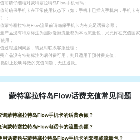
充值前请仔细核对蒙特塞拉特岛Flow手机号码；
.充值前确保手机卡在正常使用状态下（如：手机卡已插入手机内，手机卡
等）；
充值蒙特塞拉特岛Flow流量前请确保手机卡内有充足话费余额；
.流量产品没有特别标注为国际漫游流量都为本地流量包，只允许在充值国
区使用；
.充值过程遇到问题，请及时联系客服处理；
.话费产品没有特别标注为后付费可用，则只适用于预付费充值；
遵循以上说明导致的充值问题，无法退款。
蒙特塞拉特岛Flow话费充值常见问题
查询蒙特塞拉特岛Flow手机卡的话费余额？
查询蒙特塞拉特岛Flow电话卡的流量余额？
使用话费购买蒙特塞拉特岛Flow手机卡的套餐或流量包？