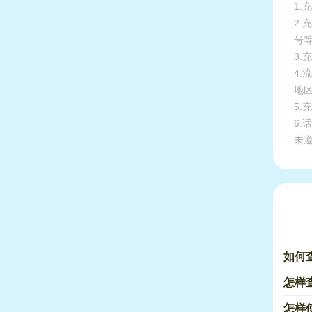
1.
2
号
3.
4
地
5
6
未
如何
怎样
怎样