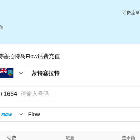
话费流量
值
特塞拉特岛Flow话费充值
+1664
Flow
话费
流量
查余额