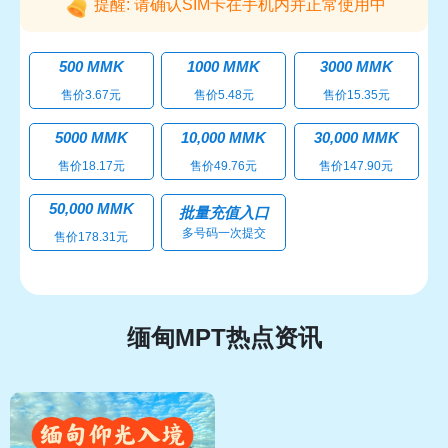
提醒: 请确认SIM卡在手机内并正常使用中
500 MMK
1000 MMK
3000 MMK
售价3.67元
售价5.48元
售价15.35元
5000 MMK
10,000 MMK
30,000 MMK
售价18.17元
售价49.76元
售价147.90元
50,000 MMK
批量充值入口
多号码一次提交
售价178.31元
缅甸MPT热点资讯