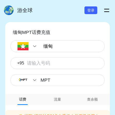
=
游全球
登录
缅甸MPT话费充值
+95
MPT
话费
流量
查余额