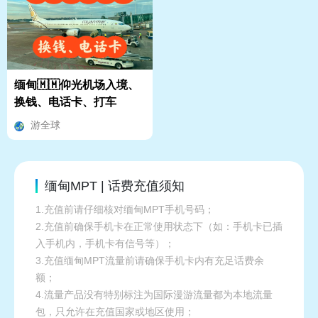
缅甸🇲🇲仰光机场入境、
换钱、电话卡、打车
游全球
缅甸MPT | 话费充值须知
1.充值前请仔细核对缅甸MPT手机号码；
2.充值前确保手机卡在正常使用状态下（如：手机卡已插
入手机内，手机卡有信号等）；
3.充值缅甸MPT流量前请确保手机卡内有充足话费余
额；
4.流量产品没有特别标注为国际漫游流量都为本地流量
包，只允许在充值国家或地区使用；