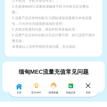
入手机内，手机卡有信号等）；
3.充值缅甸MEC流量前请确保手机卡内有充足话费余
额；
4.流量产品没有特别标注为国际漫游流量都为本地流量
包，只允许在充值国家或地区使用；
5.充值过程遇到问题，请及时联系客服处理；
6.话费产品没有特别标注为后付费可用，则只适用于预付
费充值；
未遵循以上说明导致的充值问题，无法退款。
缅甸MEC流量充值常见问题
主页
官方APP
联系客服
充值记录
关闭