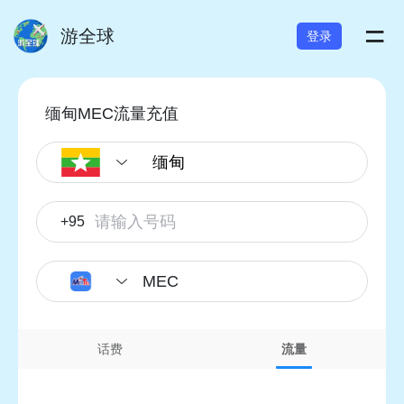
=
游全球
登录
缅甸MEC流量充值
+95
MEC
话费
流量