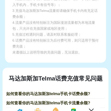
入手机内，手机卡有信号等）；
3.充值马达加斯加Telma流量前请确保手机卡内有充足话
费余额；
4.流量产品没有特别标注为国际漫游流量都为本地流量
包，只允许在充值国家或地区使用；
5.充值过程遇到问题，请及时联系客服处理；
6.话费产品没有特别标注为后付费可用，则只适用于预付
费充值；
未遵循以上说明导致的充值问题，无法退款。
马达加斯加Telma话费充值常见问题
如何查看你的马达加斯加telma手机卡话费余额?
如何查看你的马达加斯加telma手机卡流量余额?