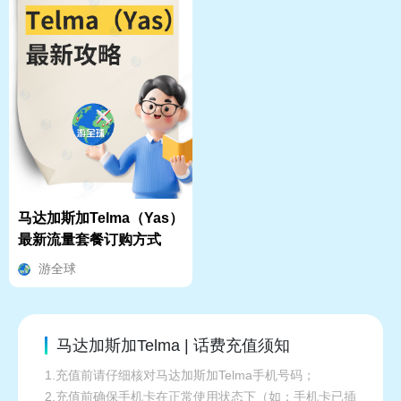
马达加斯加Telma（Yas）
最新流量套餐订购方式
游全球
马达加斯加Telma | 话费充值须知
1.充值前请仔细核对马达加斯加Telma手机号码；
2.充值前确保手机卡在正常使用状态下（如：手机卡已插