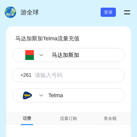
=
游全球
登录
马达加斯加Telma流量充值
+261
Telma
话费
流量订购
查余额