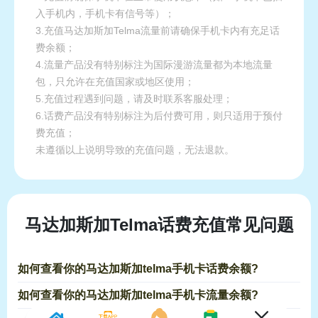
入手机内，手机卡有信号等）；
3.充值马达加斯加Telma流量前请确保手机卡内有充足话
费余额；
4.流量产品没有特别标注为国际漫游流量都为本地流量
包，只允许在充值国家或地区使用；
5.充值过程遇到问题，请及时联系客服处理；
6.话费产品没有特别标注为后付费可用，则只适用于预付
费充值；
未遵循以上说明导致的充值问题，无法退款。
马达加斯加Telma话费充值常见问题
如何查看你的马达加斯加telma手机卡话费余额?
如何查看你的马达加斯加telma手机卡流量余额?