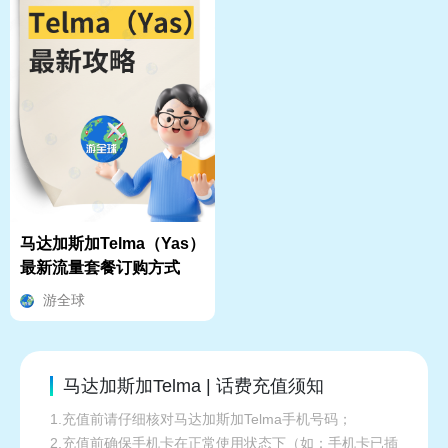
马达加斯加Telma（Yas）
最新流量套餐订购方式
游全球
马达加斯加Telma | 话费充值须知
1.充值前请仔细核对马达加斯加Telma手机号码；
2.充值前确保手机卡在正常使用状态下（如：手机卡已插