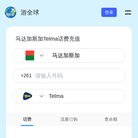
=
游全球
登录
马达加斯加Telma话费充值
+261
Telma
话费
流量订购
查余额