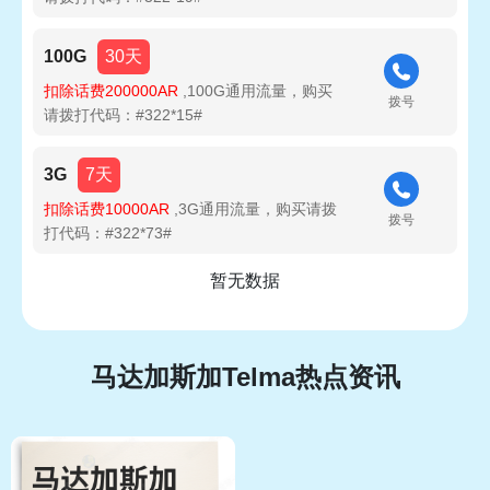
100G
30天
扣除话费200000AR
,100G通用流量，购买
拨号
请拨打代码：#322*15#
3G
7天
扣除话费10000AR
,3G通用流量，购买请拨
拨号
打代码：#322*73#
暂无数据
马达加斯加Telma热点资讯