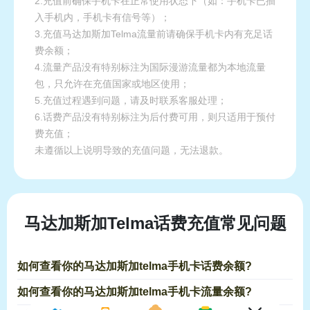
2.充值前确保手机卡在正常使用状态下（如：手机卡已插
入手机内，手机卡有信号等）；
3.充值马达加斯加Telma流量前请确保手机卡内有充足话
费余额；
4.流量产品没有特别标注为国际漫游流量都为本地流量
包，只允许在充值国家或地区使用；
5.充值过程遇到问题，请及时联系客服处理；
6.话费产品没有特别标注为后付费可用，则只适用于预付
费充值；
未遵循以上说明导致的充值问题，无法退款。
马达加斯加Telma话费充值常见问题
如何查看你的马达加斯加telma手机卡话费余额?
如何查看你的马达加斯加telma手机卡流量余额?