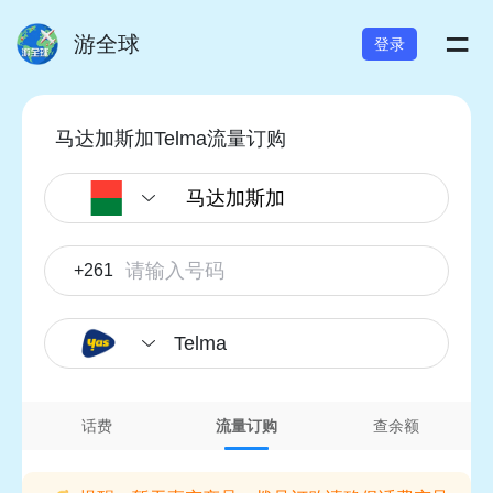
=
游全球
登录
马达加斯加Telma流量订购
+261
Telma
话费
流量订购
查余额