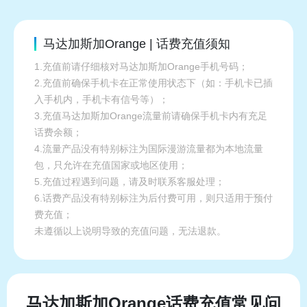
马达加斯加Orange | 话费充值须知
1.充值前请仔细核对马达加斯加Orange手机号码；
2.充值前确保手机卡在正常使用状态下（如：手机卡已插
入手机内，手机卡有信号等）；
3.充值马达加斯加Orange流量前请确保手机卡内有充足
话费余额；
4.流量产品没有特别标注为国际漫游流量都为本地流量
包，只允许在充值国家或地区使用；
5.充值过程遇到问题，请及时联系客服处理；
6.话费产品没有特别标注为后付费可用，则只适用于预付
费充值；
未遵循以上说明导致的充值问题，无法退款。
马达加斯加Orange话费充值常见问