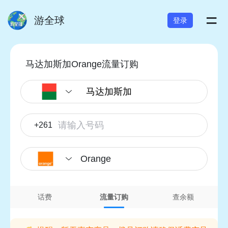
=
游全球
登录
马达加斯加Orange流量订购
+261
Orange
话费
流量订购
查余额