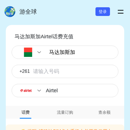
=
游全球
登录
马达加斯加Airtel话费充值
+261
Airtel
话费
流量订购
查余额