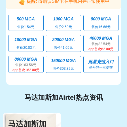
提醒: 请确认SIM卡在手机内并正常使用中
500 MGA
1000 MGA
8000 MGA
售价1.54元
售价2.59元
售价16.66元
40000 MGA
10000 MGA
20000 MGA
售价82.54元
售价20.83元
售价41.65元
app首次82.00元
80000 MGA
150000 MGA
批量充值入口
售价163.56元
多号码一次提交
售价303.82元
app首次162.00元
马达加斯加Airtel热点资讯