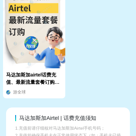
马达加斯加airtel话费充
值、最新流量套餐订购方
式
游全球
马达加斯加Airtel | 话费充值须知
1.充值前请仔细核对马达加斯加Airtel手机号码；
2.充值前确保手机卡在正常使用状态下（如：手机卡已插