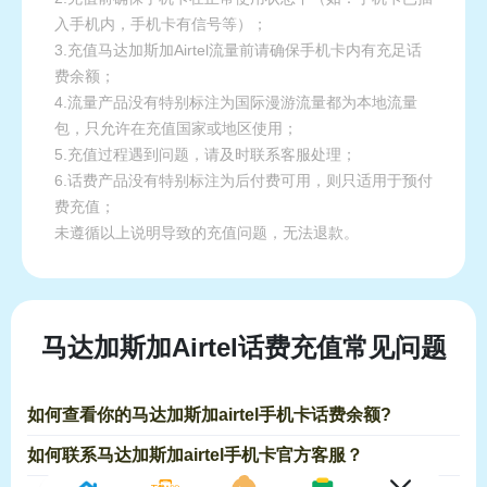
入手机内，手机卡有信号等）；
3.充值马达加斯加Airtel流量前请确保手机卡内有充足话
费余额；
4.流量产品没有特别标注为国际漫游流量都为本地流量
包，只允许在充值国家或地区使用；
5.充值过程遇到问题，请及时联系客服处理；
6.话费产品没有特别标注为后付费可用，则只适用于预付
费充值；
未遵循以上说明导致的充值问题，无法退款。
马达加斯加Airtel话费充值常见问题
如何查看你的马达加斯加airtel手机卡话费余额?
如何联系马达加斯加airtel手机卡官方客服？