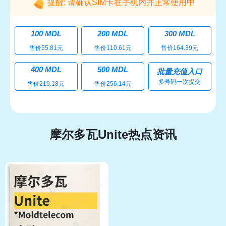
提醒: 请确认SIM卡在手机内并正常使用中
100 MDL
200 MDL
300 MDL
售价55.81元
售价110.61元
售价164.39元
400 MDL
500 MDL
批量充值入口
多号码一次提交
售价219.18元
售价256.14元
摩尔多瓦Unite热点资讯