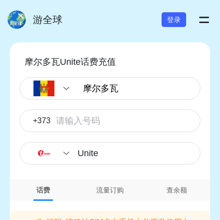
=
游全球
登录
摩尔多瓦Unite话费充值
+373
Unite
话费
流量订购
查余额