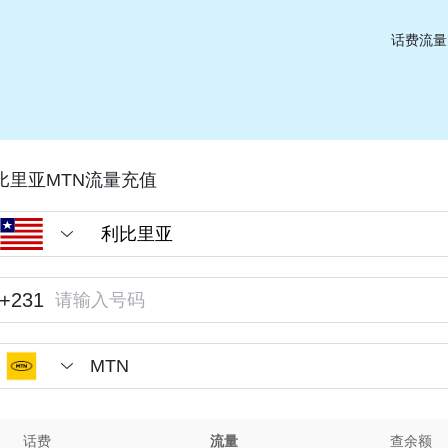
话费流量
比里亚MTN流量充值
+231
MTN
话费
流量
查余额