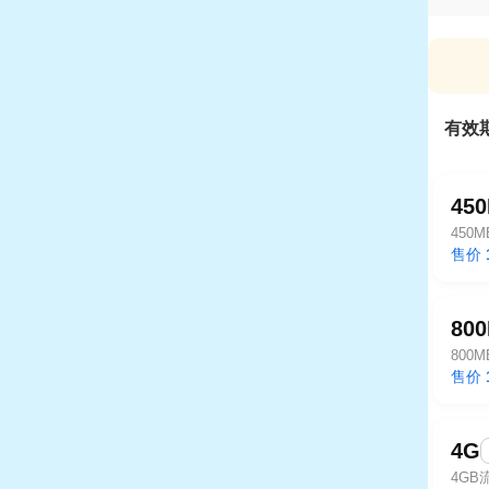
有效
45
450
售价
80
800
售价
4G
4GB