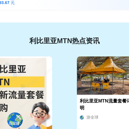
93.67
元
利比里亚MTN热点资讯
利比里亚MTN流量套餐
明
游全球