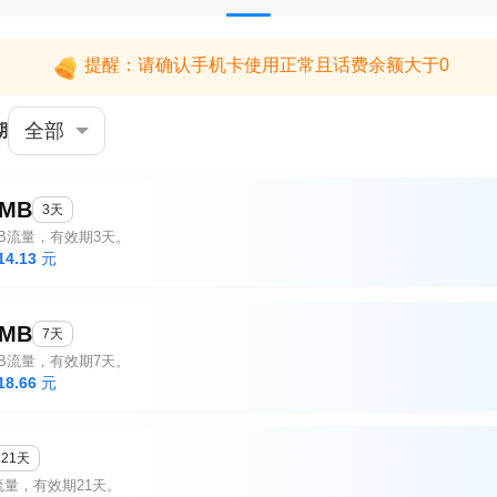
提醒：请确认手机卡使用正常且话费余额大于0
全部
期
0MB
3天
MB流量，有效期3天。
14.13
元
0MB
7天
MB流量，有效期7天。
18.66
元
21天
流量，有效期21天。