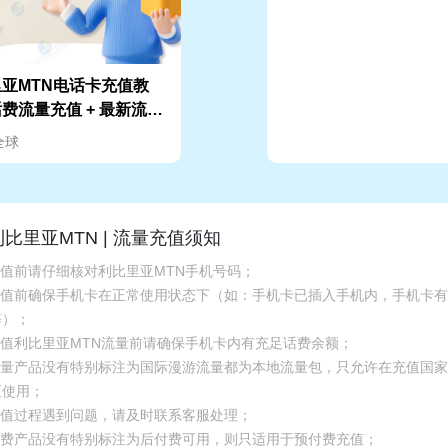
亚MTN电话卡充值教
费流量充值 + 最新流量
费+余额查询
全球
利比里亚MTN | 流量充值须知
充值前请仔细核对利比里亚MTN手机号码；
.充值前确保手机卡在正常使用状态下（如：手机卡已插入手机内，手机卡
等）；
.充值利比里亚MTN流量前请确保手机卡内有充足话费余额；
.流量产品没有特别标注为国际漫游流量都为本地流量包，只允许在充值国
区使用；
.充值过程遇到问题，请及时联系客服处理；
.话费产品没有特别标注为后付费可用，则只适用于预付费充值；