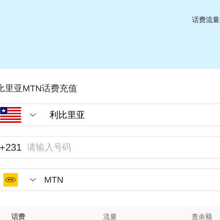
话费流量
比里亚MTN话费充值
+231
MTN
话费
流量
查余额