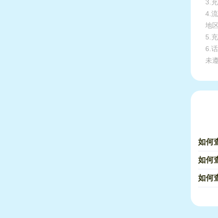
3
4
地
5
6
未
如何查
如何查
如何查