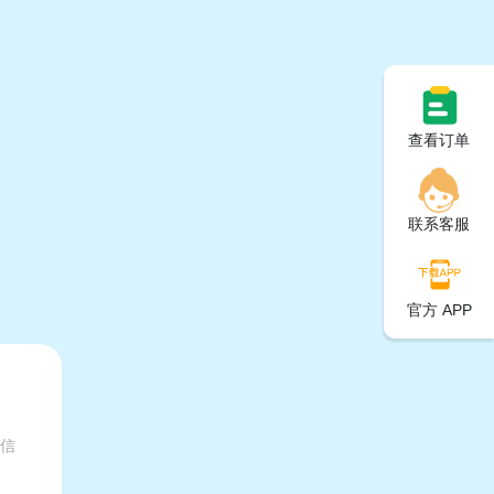
查看订单
联系客服
官方 APP
有信