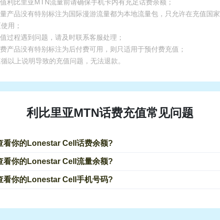
.充值利比里亚MTN流量前请确保手机卡内有充足话费余额；
.流量产品没有特别标注为国际漫游流量都为本地流量包，只允许在充值国
区使用；
.充值过程遇到问题，请及时联系客服处理；
.话费产品没有特别标注为后付费可用，则只适用于预付费充值；
遵循以上说明导致的充值问题，无法退款。
利比里亚MTN话费充值常见问题
看你的Lonestar Cell话费余额?
看你的Lonestar Cell流量余额?
看你的Lonestar Cell手机号码?