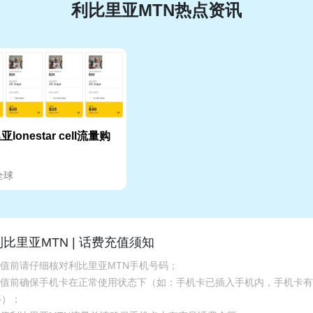
利比里亚MTN热点资讯
lonestar cell流量购
全球
利比里亚MTN | 话费充值须知
充值前请仔细核对利比里亚MTN手机号码；
.充值前确保手机卡在正常使用状态下（如：手机卡已插入手机内，手机卡
等）；