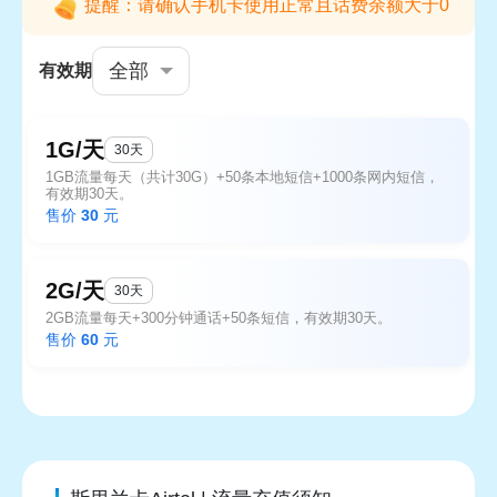
提醒：请确认手机卡使用正常且话费余额大于0
全部
有效期
1G/天
30天
1GB流量每天（共计30G）+50条本地短信+1000条网内短信，
有效期30天。
售价
30
元
2G/天
30天
2GB流量每天+300分钟通话+50条短信，有效期30天。
售价
60
元