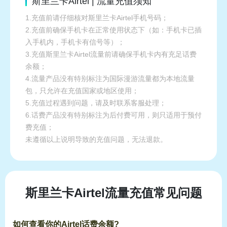
斯里兰卡Airtel | 流量充值须知
1.充值前请仔细核对斯里兰卡Airtel手机号码；
2.充值前确保手机卡在正常使用状态下（如：手机卡已插
入手机内，手机卡有信号等）；
3.充值斯里兰卡Airtel流量前请确保手机卡内有充足话费
余额；
4.流量产品没有特别标注为国际漫游流量都为本地流量
包，只允许在充值国家或地区使用；
5.充值过程遇到问题，请及时联系客服处理；
6.话费产品没有特别标注为后付费可用，则只适用于预付
费充值；
未遵循以上说明导致的充值问题，无法退款。
斯里兰卡Airtel流量充值常见问题
如何查看你的Airtel话费余额?