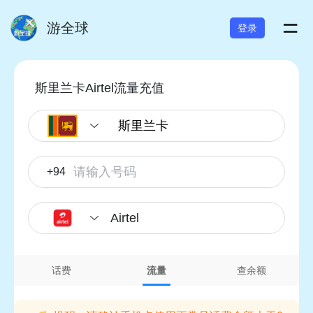
=
游全球
登录
斯里兰卡Airtel流量充值
+94
Airtel
话费
流量
查余额