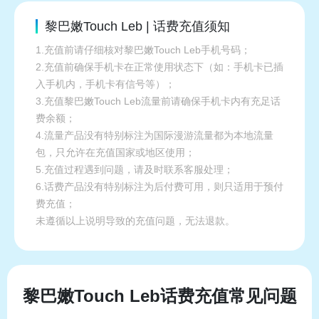
黎巴嫩Touch Leb | 话费充值须知
1.充值前请仔细核对黎巴嫩Touch Leb手机号码；
2.充值前确保手机卡在正常使用状态下（如：手机卡已插
入手机内，手机卡有信号等）；
3.充值黎巴嫩Touch Leb流量前请确保手机卡内有充足话
费余额；
4.流量产品没有特别标注为国际漫游流量都为本地流量
包，只允许在充值国家或地区使用；
5.充值过程遇到问题，请及时联系客服处理；
6.话费产品没有特别标注为后付费可用，则只适用于预付
费充值；
未遵循以上说明导致的充值问题，无法退款。
黎巴嫩Touch Leb话费充值常见问题