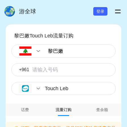
=
游全球
登录
黎巴嫩Touch Leb流量订购
+961
Touch Leb
话费
流量订购
查余额