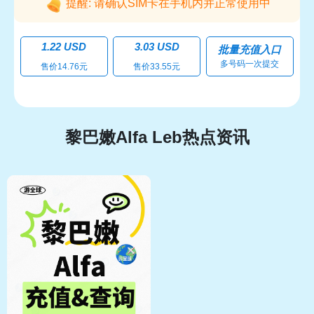
提醒: 请确认SIM卡在手机内并正常使用中
1.22 USD
3.03 USD
批量充值入口
多号码一次提交
售价14.76元
售价33.55元
黎巴嫩Alfa Leb热点资讯