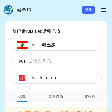
=
游全球
登录
黎巴嫩Alfa Leb话费充值
+961
Alfa Leb
话费
流量订购
查余额