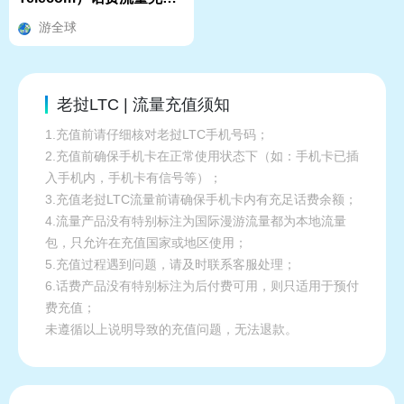
教程&本机号码、话费流
游全球
量余额查询指南
老挝LTC | 流量充值须知
1.充值前请仔细核对老挝LTC手机号码；
2.充值前确保手机卡在正常使用状态下（如：手机卡已插
入手机内，手机卡有信号等）；
3.充值老挝LTC流量前请确保手机卡内有充足话费余额；
4.流量产品没有特别标注为国际漫游流量都为本地流量
包，只允许在充值国家或地区使用；
5.充值过程遇到问题，请及时联系客服处理；
6.话费产品没有特别标注为后付费可用，则只适用于预付
费充值；
未遵循以上说明导致的充值问题，无法退款。