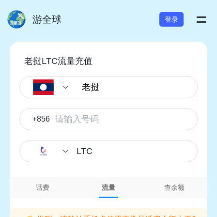
=
游全球
登录
老挝LTC流量充值
+856
LTC
话费
流量
查余额